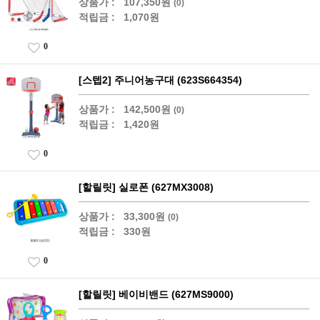
상품가 :
107,350원
(0)
적립금 :
1,070원
0
[스텝2] 주니어농구대 (623S664354)
상품가 :
142,500원
(0)
적립금 :
1,420원
0
[할릴릿] 실로폰 (627MX3008)
상품가 :
33,300원
(0)
적립금 :
330원
0
[할릴릿] 베이비밴드 (627MS9000)