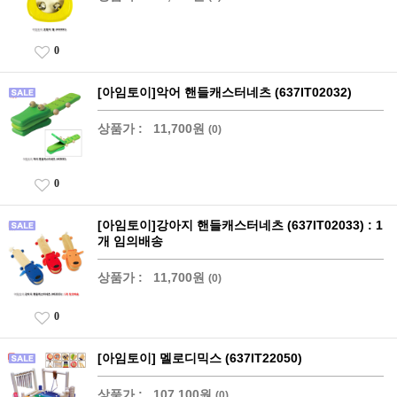
0
[아임토이]악어 핸들캐스터네츠 (637IT02032)
상품가 :
11,700원
(0)
0
[아임토이]강아지 핸들캐스터네츠 (637IT02033) : 1
개 임의배송
상품가 :
11,700원
(0)
0
[아임토이] 멜로디믹스 (637IT22050)
상품가 :
107,100원
(0)