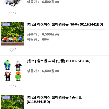
상품가 :
6,500원
(0)
0
[한스] 아장아장 꼬마병정들 (단품) (611H2441BD)
상품가 :
6,500원
(0)
적립금 :
60원
0
[한스] 할로원 파티 (단품) (611H2KH4BD)
상품가 :
6,500원
(0)
0
[한스] 아장아장 꼬마병정들 4종세트
(611H2441BD)