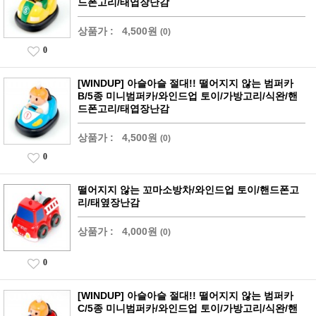
드폰고리/태엽장난감
상품가 :
4,500원
(0)
0
[WINDUP] 아슬아슬 절대!! 떨어지지 않는 범퍼카
B/5종 미니범퍼카/와인드업 토이/가방고리/식완/핸
드폰고리/태엽장난감
상품가 :
4,500원
(0)
0
떨어지지 않는 꼬마소방차/와인드업 토이/핸드폰고
리/태옆장난감
상품가 :
4,000원
(0)
0
[WINDUP] 아슬아슬 절대!! 떨어지지 않는 범퍼카
C/5종 미니범퍼카/와인드업 토이/가방고리/식완/핸