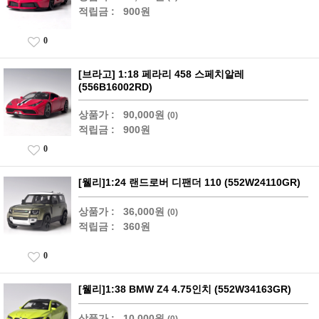
적립금 :
900원
0
[브라고] 1:18 페라리 458 스페치알레
(556B16002RD)
상품가 :
90,000원
(0)
적립금 :
900원
0
[웰리]1:24 랜드로버 디팬더 110 (552W24110GR)
상품가 :
36,000원
(0)
적립금 :
360원
0
[웰리]1:38 BMW Z4 4.75인치 (552W34163GR)
상품가 :
10,000원
(0)