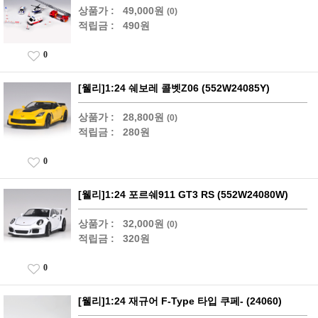
상품가 :
49,000원
(0)
적립금 :
490원
0
[웰리]1:24 쉐보레 콜벳Z06 (552W24085Y)
상품가 :
28,800원
(0)
적립금 :
280원
0
[웰리]1:24 포르쉐911 GT3 RS (552W24080W)
상품가 :
32,000원
(0)
적립금 :
320원
0
[웰리]1:24 재규어 F-Type 타입 쿠페- (24060)