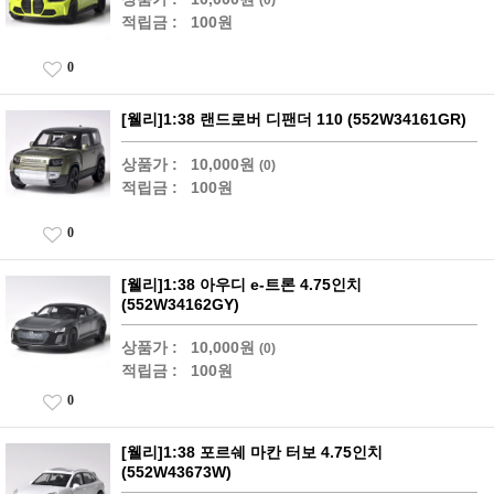
적립금 :
100원
0
[웰리]1:38 랜드로버 디팬더 110 (552W34161GR)
상품가 :
10,000원
(0)
적립금 :
100원
0
[웰리]1:38 아우디 e-트론 4.75인치
(552W34162GY)
상품가 :
10,000원
(0)
적립금 :
100원
0
[웰리]1:38 포르쉐 마칸 터보 4.75인치
(552W43673W)