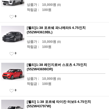
상품가 :
10,000원
(0)
적립금 :
100원
0
[웰리]1:38 포르쉐 파나메라S 4.75인치
(552W43619BL)
상품가 :
10,000원
(0)
적립금 :
100원
0
[웰리]1:38 레인지로버 스포츠 4.75인치
(552W43698OR)
상품가 :
10,000원
(0)
적립금 :
100원
0
[웰리] 1:38 포르쉐 타이칸 터보S 4.75인치
(552W43797W)