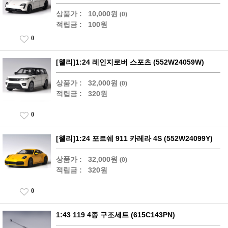
상품가 :
10,000원
(0)
적립금 :
100원
0
[웰리]1:24 레인지로버 스포츠 (552W24059W)
상품가 :
32,000원
(0)
적립금 :
320원
0
[웰리]1:24 포르쉐 911 카레라 4S (552W24099Y)
상품가 :
32,000원
(0)
적립금 :
320원
0
1:43 119 4종 구조세트 (615C143PN)