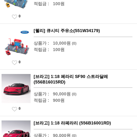
적립금 :
100원
0
[웰리] 큐시티 주유소(551W34179)
상품가 :
10,000원
(0)
적립금 :
100원
0
[브라고] 1:18 페라리 SF90 스트라달레
(556B16015RD)
상품가 :
90,000원
(0)
적립금 :
900원
0
[브라고] 1:18 라페라리 (556B16001RD)
상품가 :
90,000원
(0)