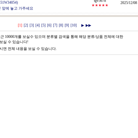
tgv5678
551W34054)
2025/12/08
★★★★★
문 앞에 놓고 가주세요
[1]
[2]
[3]
[4]
[5]
[6]
[7]
[8]
[9]
[10]
▶
▶▶
근 10000개를 보실수 있으며 분류별 검색을 통해 해당 분류/상품 전체에 대한
보실 수 있습니다!
시면 전체 내용을 보실 수 있습니다.