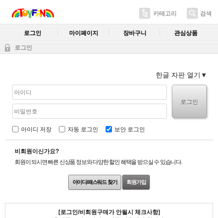
카테고리
검색
로그인
마이페이지
장바구니
관심상품
로그인
한글 자판 열기
로그인
아이디 저장
자동 로그인
보안 로그인
비회원이신가요?
회원이 되시면 빠른 신상품 정보와 다양한 할인 혜택을 받으실 수 있습니다.
아이디/패스워드 찾기
회원가입
[로그인/비회원구매가 안될시 체크사항]