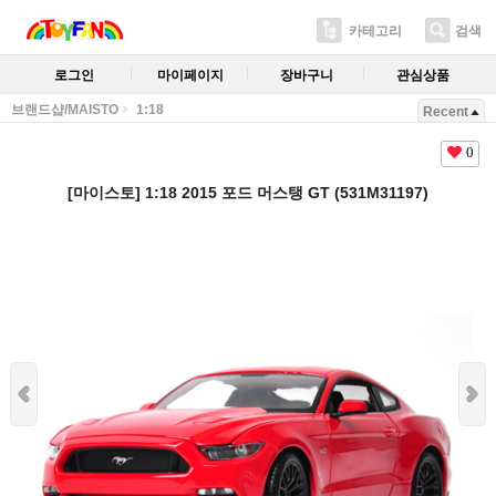
카테고리
검색
로그인
마이페이지
장바구니
관심상품
브랜드샵/MAISTO
1:18
Recent
0
[마이스토] 1:18 2015 포드 머스탱 GT (531M31197)