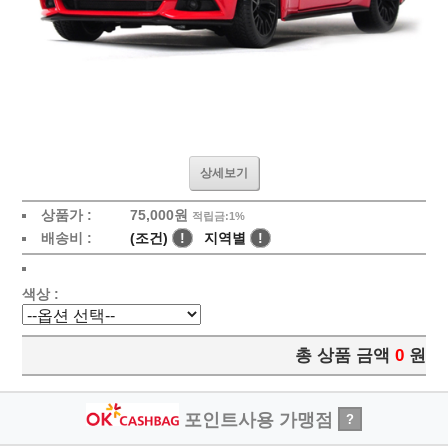
상세보기
상품가 :
75,000원
적립금:1%
배송비 :
(조건)
!
지역별
!
색상 :
총 상품 금액
0
원
포인트사용 가맹점
?