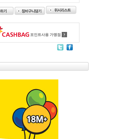
포인트사용 가맹점
?