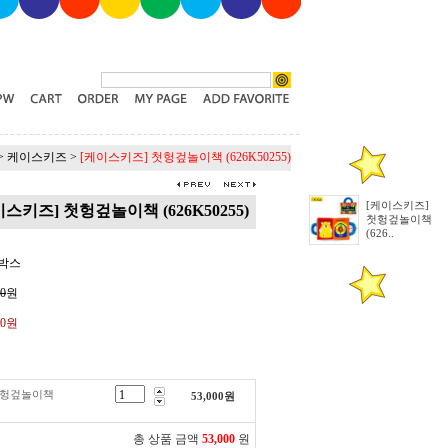
>
케이스키즈
>
[케이스키즈] 첫헝겊놀이책 (626K50255)
[케이스키즈]
스키즈] 첫헝겊놀이책 (626K50255)
첫헝겊놀이책
(626..
드박스
00
원
00원
첫헝겊놀이책
53,000
원
총 상품 금액
53,000
원