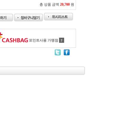
총 상품 금액
20,700
원
포인트사용 가맹점
?