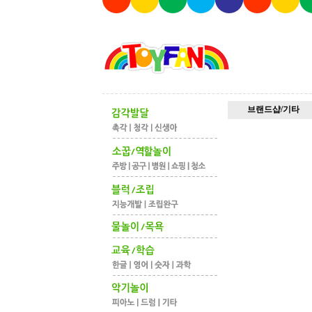
브랜드샵/기타