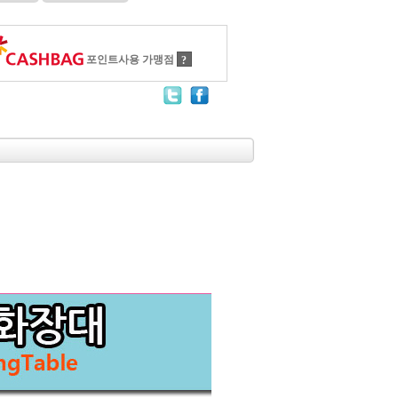
포인트사용 가맹점
?