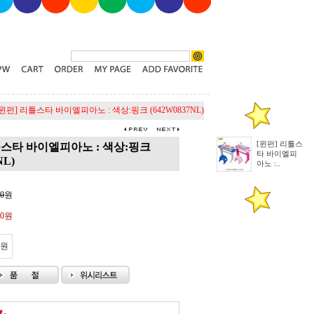
[윈펀] 리틀스타 바이엘피아노 : 색상:핑크 (642W0837NL)
[윈펀] 리틀스
틀스타 바이엘피아노 : 색상:핑크
타 바이엘피
NL)
아노 :..
00
원
00원
원